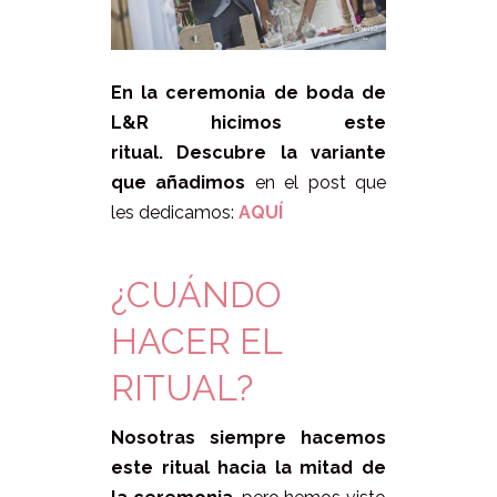
En la ceremonia de boda de
L&R hicimos este
ritual.
Descubre la variante
que añadimos
en el post que
les dedicamos:
AQUÍ
¿CUÁNDO
HACER EL
RITUAL?
Nosotras siempre hacemos
este ritual hacia la mitad de