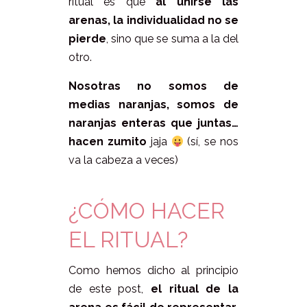
ritual es que
al unirse las
arenas, la individualidad no se
pierde
, sino que se suma a la del
otro.
Nosotras no somos de
medias naranjas, somos de
naranjas enteras que juntas…
hacen zumito
jaja
(sí, se nos
va la cabeza a veces)
¿CÓMO HACER
EL RITUAL?
Como hemos dicho al principio
de este post,
el ritual de la