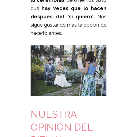
la ceremonia
, pero hemos visto
que
hay veces que lo hacen
después del ‘sí quiero’.
Nos
sigue gustando más la opción de
hacerlo antes.
NUESTRA
OPINIÓN DEL