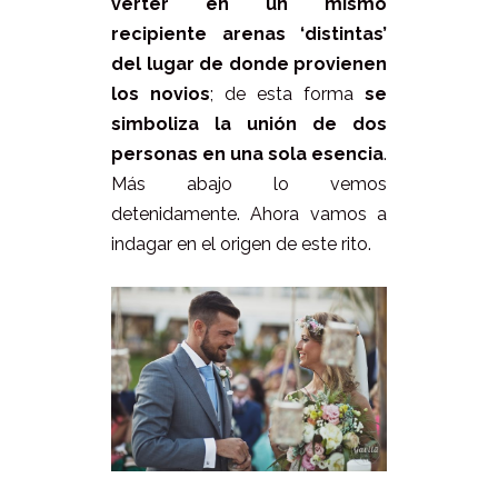
verter en un mismo
recipiente arenas ‘distintas’
del lugar de donde provienen
los novios
; de esta forma
se
simboliza la unión de dos
personas en una sola esencia
.
Más abajo lo vemos
detenidamente. Ahora vamos a
indagar en el origen de este rito.