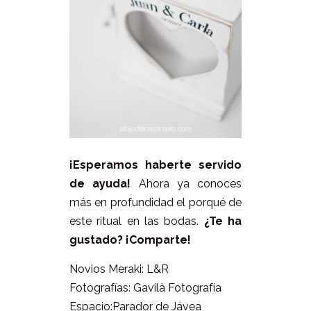
¡Esperamos haberte servido
de ayuda!
Ahora ya conoces
más en profundidad el porqué de
este ritual en las bodas.
¿Te ha
gustado? ¡Comparte!
Novios Meraki: L&R
Fotografías: Gavilà Fotografía
Espacio:Parador de Jávea