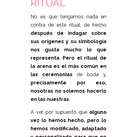
RITUAL
No es que tengamos nada en
contra de este ritual, de hecho
después de indagar sobre
sus orígenes y su simbología
nos gusta mucho lo que
representa
.
Pero el ritual de
la arena es el más común en
las ceremonias
de boda y,
precisamente por eso,
nosotras no solemos hacerlo
en las nuestras
.
A ver, por supuesto que
alguna
vez lo hemos hecho,
pero lo
hemos modificado, adaptado
y personalizado para que no