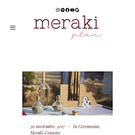
Instagram
Spotify
Facebook
YouTube
Google
30 noviembre, 2017
In
Ceremonias
,
Meraki-Consejos