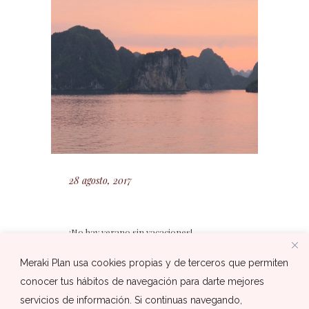
28 agosto, 2017
¡No hay verano sin vacaciones!
Lo bueno pasa rápido, ¡a veces
Meraki Plan usa cookies propias y de terceros que permiten
hasta demasiado! Esa sensación
conocer tus hábitos de navegación para darte mejores
de que el tiempo vuela y se nos
servicios de información. Si continuas navegando,