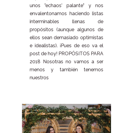
unos "echaos' palante" y nos
envalentonamos haciendo listas
interminables llenas de
propósitos (aunque algunos de
ellos sean demasiado optimistas
e idealistas). ¡Pues de eso va el
post de hoy! PROPÓSITOS PARA
2018 Nosotras no vamos a ser
menos y también tenemos
nuestros